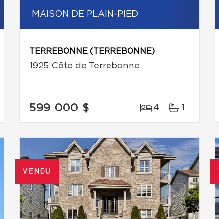
MAISON DE PLAIN-PIED
TERREBONNE (TERREBONNE)
1925 Côte de Terrebonne
599 000 $
4
1
VENDU