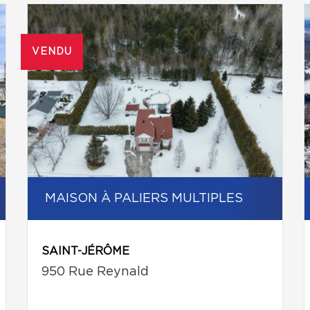
VENDU
MAISON À PALIERS MULTIPLES
SAINT-JÉRÔME
950 Rue Reynald