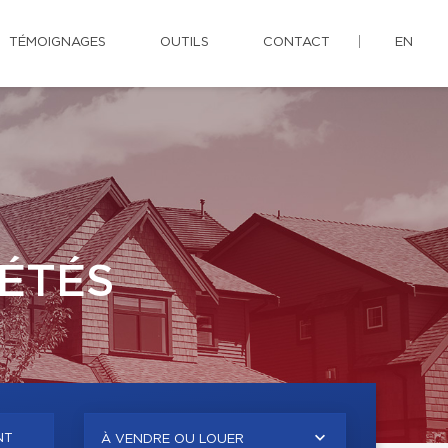
TÉMOIGNAGES
OUTILS
CONTACT
EN
ÉTÉS
NT
À VENDRE OU LOUER