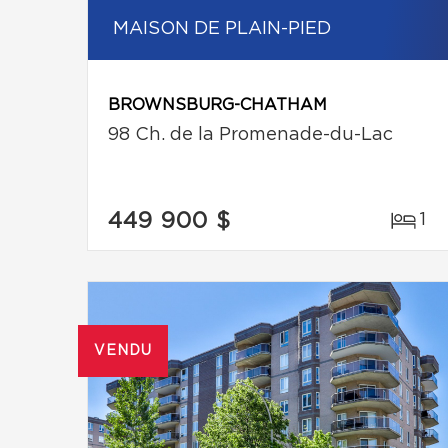
MAISON DE PLAIN-PIED
BROWNSBURG-CHATHAM
98 Ch. de la Promenade-du-Lac
449 900 $
1
VENDU