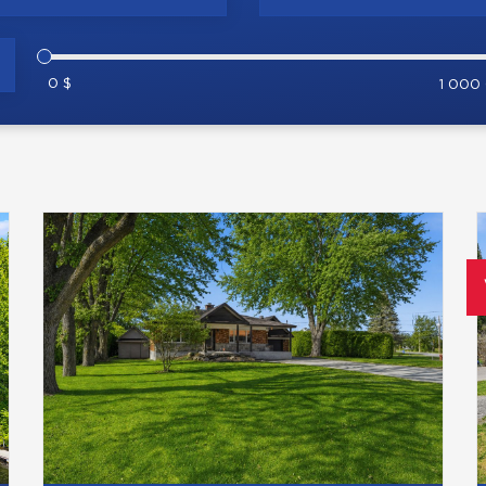
0 $
1 000