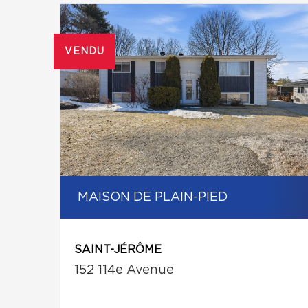
VENDU
MAISON DE PLAIN-PIED
SAINT-JÉRÔME
152 114e Avenue