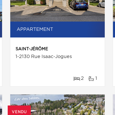
APPARTEMENT
SAINT-JÉRÔME
1-2130 Rue Isaac-Jogues
2
1
VENDU