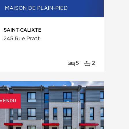
MAISON DE PLAIN-PIED
SAINT-CALIXTE
245 Rue Pratt
5
2
VENDU