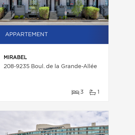
APPARTEMENT
MIRABEL
208-9235 Boul. de la Grande-Allée
3
1