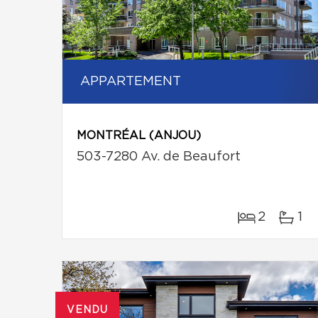
APPARTEMENT
MONTRÉAL (ANJOU)
503-7280 Av. de Beaufort
2
1
VENDU