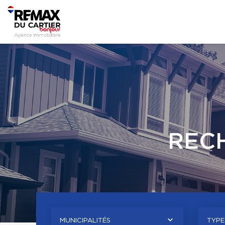
REC
MUNICIPALITÉS
TYPE