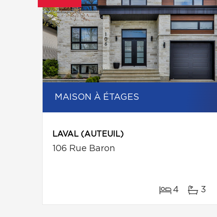
MAISON À ÉTAGES
LAVAL (AUTEUIL)
106 Rue Baron
4
3