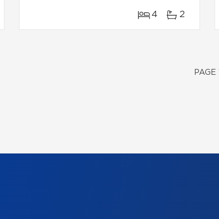
4
2
PAGE 