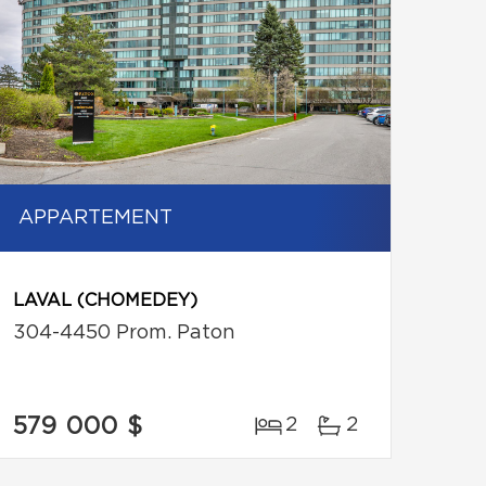
APPARTEMENT
LAVAL (CHOMEDEY)
304-4450 Prom. Paton
579 000 $
2
2