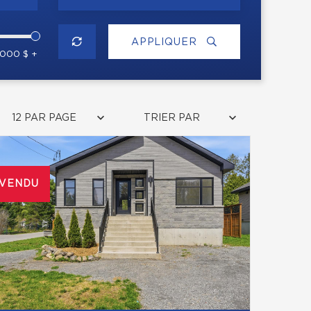
APPLIQUER
 000 $ +
12 PAR PAGE
TRIER PAR
VENDU