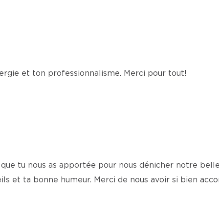
ergie et ton professionnalisme. Merci pour tout!
de que tu nous as apportée pour nous dénicher notre be
seils et ta bonne humeur. Merci de nous avoir si bien a