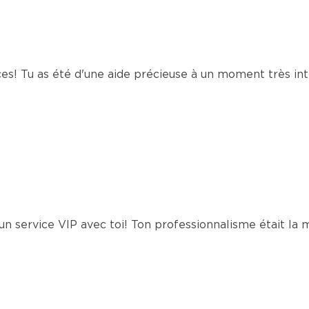
s! Tu as été d'une aide précieuse à un moment très int
un service VIP avec toi! Ton professionnalisme était la m