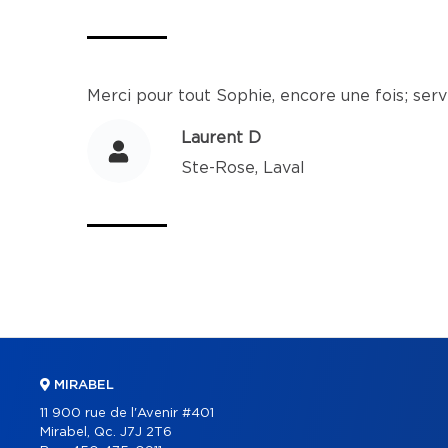
Merci pour tout Sophie, encore une fois; ser
Laurent D
Ste-Rose, Laval
MIRABEL
11 900 rue de l'Avenir #401
Mirabel, Qc. J7J 2T6