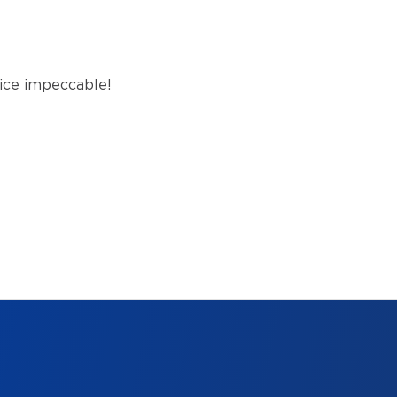
vice impeccable!