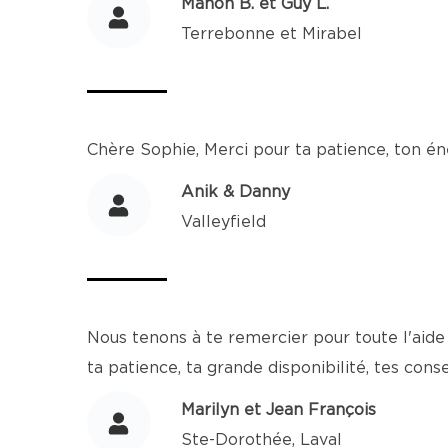
Manon B. et Guy L.
Terrebonne et Mirabel
Chère Sophie, Merci pour ta patience, ton én
Anik & Danny
Valleyfield
Nous tenons à te remercier pour toute l'ai
ta patience, ta grande disponibilité, tes con
Marilyn et Jean François
Ste-Dorothée, Laval