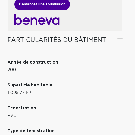
Demandez une soumission
PARTICULARITÉS DU BÂTIMENT
Année de construction
2001
Superficie habitable
2
1 095,77 Pi
Fenestration
PVC
Type de fenestration