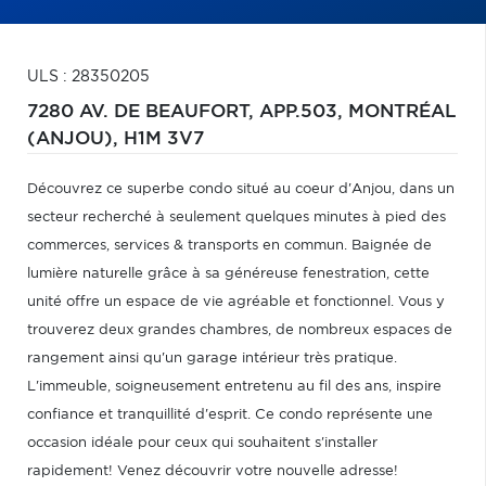
ULS : 28350205
7280 AV. DE BEAUFORT, APP.503,
MONTRÉAL
(ANJOU),
H1M 3V7
Découvrez ce superbe condo situé au coeur d'Anjou, dans un
secteur recherché à seulement quelques minutes à pied des
commerces, services & transports en commun. Baignée de
lumière naturelle grâce à sa généreuse fenestration, cette
unité offre un espace de vie agréable et fonctionnel. Vous y
trouverez deux grandes chambres, de nombreux espaces de
rangement ainsi qu'un garage intérieur très pratique.
L'immeuble, soigneusement entretenu au fil des ans, inspire
confiance et tranquillité d'esprit. Ce condo représente une
occasion idéale pour ceux qui souhaitent s'installer
rapidement! Venez découvrir votre nouvelle adresse!