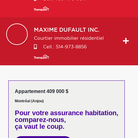
MAXIME
DUFAULT INC.
Courtier immobilier résidentiel
Cell.:
514-973-8856
Appartement 409 000 $
Montréal (Anjou)
Pour votre
assurance habitation,
comparez-nous,
ça vaut le coup.