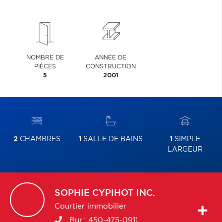
NOMBRE DE
ANNÉE DE
PIÈCES
CONSTRUCTION
5
2001
2
CHAMBRES
1
SALLE DE BAINS
1
SIMPLE
LARGEUR
SOPHIE
CYPIHOT INC.
Courtier immobilier
Bur.:
450-475-0911