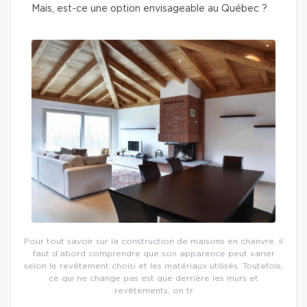
Mais, est-ce une option envisageable au Québec ?
Pour tout savoir sur la construction de maisons en chanvre, il
faut d’abord comprendre que son apparence peut varier
selon le revêtement choisi et les matériaux utilisés. Toutefois,
ce qui ne change pas est que derrière les murs et
revêtements, on tr