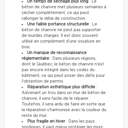
Un temps de séchage plus long
: Le
béton de chanvre met plusieurs semaines à
sécher complètement, ce qui peut
rallonger le délai de construction.
Une faible portance structurelle
: Le
béton de chanvre ne peut pas supporter
de lourdes charges. Il est donc souvent
utilisé en complément d’une ossature en
bois.
Un manque de reconnaissance
réglementaire
: Dans plusieurs régions,
dont le Québec, le béton de chanvre n'est
pas encore intégré dans les codes du
bâtiment, ce qui peut poser des défis pour
l'obtention de permis.
Réparation esthétique plus difficile
:
Advenant un trou dans un mur de béton de
chanvre, il sera facile de le réparer.
Toutefois, il sera ardu de faire en sorte que
la réparation s’harmonise avec la couleur du
reste du mur.
Plus fragile en hiver
: Dans les pays
nordiques, il vaut mieux protéger les murs