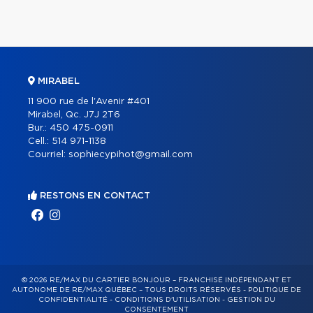
MIRABEL
11 900 rue de l'Avenir #401
Mirabel, Qc. J7J 2T6
Bur.:
450 475-0911
Cell.:
514 971-1138
Courriel:
sophiecypihot@gmail.com
RESTONS EN CONTACT
© 2026 RE/MAX DU CARTIER BONJOUR – FRANCHISÉ INDÉPENDANT ET
AUTONOME DE RE/MAX QUÉBEC – TOUS DROITS RÉSERVÉS -
POLITIQUE DE
CONFIDENTIALITÉ
-
CONDITIONS D'UTILISATION
-
GESTION DU
CONSENTEMENT