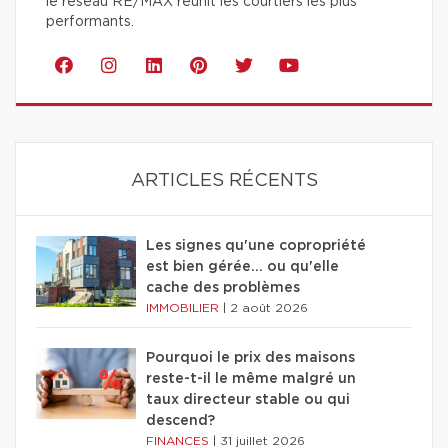
le réseau RE/MAX réunit les courtiers les plus
performants.
ARTICLES RÉCENTS
Les signes qu'une copropriété
est bien gérée… ou qu'elle
cache des problèmes
IMMOBILIER
|
2 août 2026
Pourquoi le prix des maisons
reste-t-il le même malgré un
taux directeur stable ou qui
descend?
FINANCES
|
31 juillet 2026