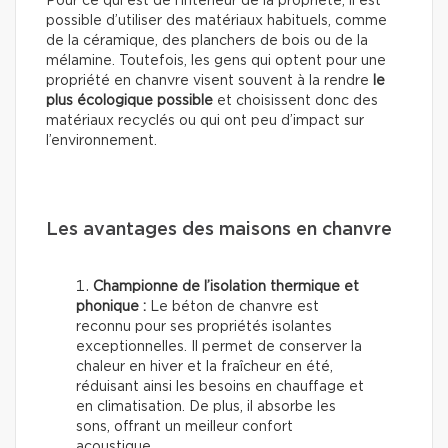
Pour ce qui est de l’intérieur de la propriété, il est
possible d’utiliser des matériaux habituels, comme
de la céramique, des planchers de bois ou de la
mélamine. Toutefois, les gens qui optent pour une
propriété en chanvre visent souvent à la rendre
le
plus écologique possible
et choisissent donc des
matériaux recyclés ou qui ont peu d’impact sur
l’environnement.
Les avantages des maisons en chanvre
Championne de l’isolation thermique et
phonique :
Le béton de chanvre est
reconnu pour ses propriétés isolantes
exceptionnelles. Il permet de conserver la
chaleur en hiver et la fraîcheur en été,
réduisant ainsi les besoins en chauffage et
en climatisation. De plus, il absorbe les
sons, offrant un meilleur confort
acoustique.