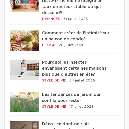
reste-t-il le même malgré un
taux directeur stable ou qui
descend?
FINANCES
|
31 juillet 2026
Comment créer de l'intimité sur
un balcon de condo?
DESIGN
|
26 juillet 2026
Pourquoi les insectes
envahissent certaines maisons
plus que d'autres en été?
STYLE DE VIE
|
24 juillet 2026
Les tendances de jardin qui
sont là pour rester
STYLE DE VIE
|
17 juillet 2026
Déco : ce dont on riait