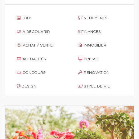
TOUS
ÉVÉNEMENTS
À DÉCOUVRIR
FINANCES
ACHAT / VENTE
IMMOBILIER
ACTUALITÉS
PRESSE
CONCOURS
RÉNOVATION
DESIGN
STYLE DE VIE