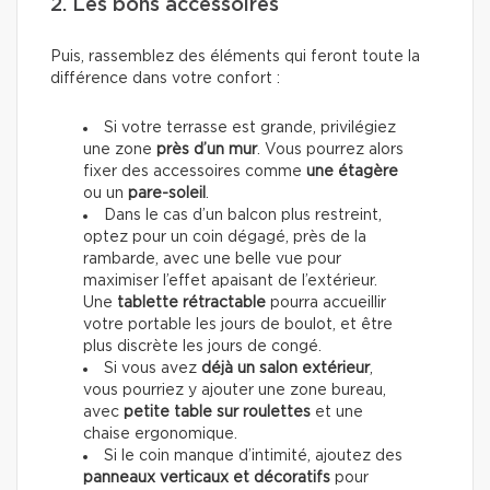
2. Les bons accessoires
Puis, rassemblez des éléments qui feront toute la
différence dans votre confort :
Si votre terrasse est grande, privilégiez
une zone
près d’un mur
. Vous pourrez alors
fixer
des accessoires
comme
une étagère
ou un
pare-soleil
.
Dans le cas d’un balcon plus restreint,
optez pour un coin dégagé, près de la
rambarde, avec une belle vue pour
maximiser l’effet apaisant de l’extérieur.
Une
tablette rétractable
pourra accueillir
votre portable les jours de boulot, et être
plus discrète les jours de congé.
Si vous avez
déjà un salon extérieur
,
vous pourriez y ajouter une zone bureau,
avec
petite table sur roulettes
et une
chaise ergonomique.
Si le coin manque d’intimité, ajoutez des
panneaux verticaux et décoratifs
pour