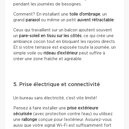
pendant les journées de besognes.
Comment? En installant une
toile d’ombrage
, un
grand
parasol
ou même un petit
auvent rétractable
.
Ceux qui travaillent sur un balcon ajoutent souvent
un
pare-soleil en tissu sur les côtés
, ce qui crée une
ambiance cocon tout en bloquant les rayons directs.
Et si votre terrasse est exposée toute la journée, un
simple voile ou
rideau d’extérieur
peut suffire à
créer une zone fraîche et agréable.
5. Prise électrique et connectivité
Un bureau sans électricité, c’est vite limité!
Pensez à faire installer une
prise extérieure
sécurisée
(avec protection contre l’eau) ou utilisez
une
rallonge
conçue pour l’extérieur. Assurez-vous
aussi que votre signal Wi-Fi est suffisamment fort