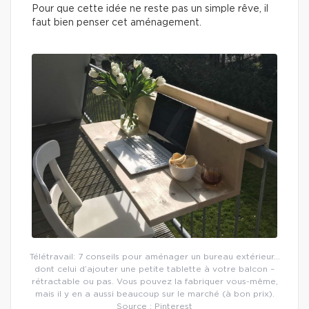
Pour que cette idée ne reste pas un simple rêve, il
faut bien penser cet aménagement.
Télétravail: 7 conseils pour aménager un bureau extérieur…
dont celui d’ajouter une petite tablette à votre balcon –
rétractable ou pas. Vous pouvez la fabriquer vous-même,
mais il y en a aussi beaucoup sur le marché (à bon prix).
Source : Pinterest