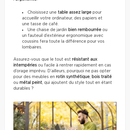
Choisissez une
table
assez large
pour
accueillir votre ordinateur, des papiers et
une tasse de café.
Une chaise de jardin
bien rembourrée
ou
un fauteuil d’extérieur ergonomique avec
coussins fera toute la différence pour vos
lombaires.
Assurez-vous que le tout est
résistant aux
intempéries
ou facile à rentrer rapidement en cas
d’orage imprévu. D’ailleurs, pourquoi ne pas opter
pour des meubles en
rotin synthétique
,
bois traité
ou
métal peint
, qui ajoutent du style tout en étant
durables ?