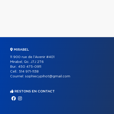
MIRABEL
11 900 rue de l'Avenir #401
Mirabel, Qc. J7J 2T6
Bur.:
450 475-0911
Cell.:
514 971-1138
Courriel:
sophiecypihot@gmail.com
RESTONS EN CONTACT