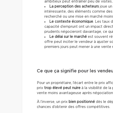
ambitieux peut entraîner peu de visites
La perception des acheteurs
joue un 
intéressante, des éléments comme des 
recherché ou une mise en marché moins 
Le contexte économique
. Les taux d
capacité d’emprunt ont un impact direc
prudents négocieront davantage, ce qui p
Le délai sur le marché
est souvent ré
offre peut inciter le vendeur à ajuster 
premiers jours peut mener à une vente 
Ce que ça signifie pour les vende
Pour un propriétaire, l’écart entre le prix af
prix
trop élevé peut nuire
à la visibilité de la
vente moins avantageuse après négociation
À l’inverse, un prix
bien positionné
dès le dép
chances d’obtenir des offres compétitives.