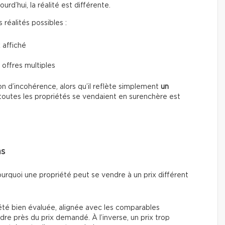
d’hui, la réalité est différente.
réalités possibles :
 affiché
 offres multiples
n d’incohérence, alors qu’il reflète simplement
un
toutes les propriétés se vendaient en surenchère est
ns
ourquoi une propriété peut se vendre à un prix différent
été bien évaluée, alignée avec les comparables
re près du prix demandé. À l’inverse, un prix trop