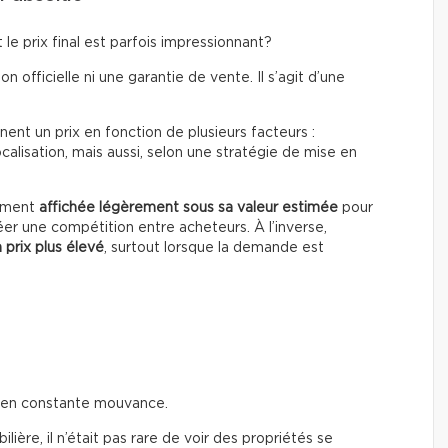
le prix final est parfois impressionnant?
on officielle ni une garantie de vente. Il s’agit d’une
ent un prix en fonction de plusieurs facteurs :
calisation, mais aussi, selon une stratégie de mise en
rement
affichée légèrement sous sa valeur estimée
pour
éer une compétition entre acheteurs. À l’inverse,
 prix plus élevé
, surtout lorsque la demande est
t en constante mouvance.
ière, il n’était pas rare de voir des propriétés se