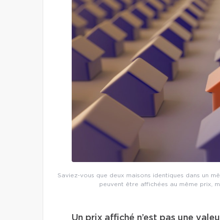
Saviez-vous que deux maisons identiques dans un mêm
peuvent être affichées au même prix, m
Un prix affiché n’est pas une vale