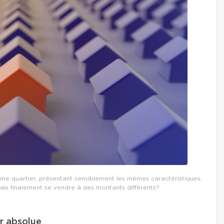
e quartier, présentant sensiblement les mêmes caractéristiques,
ais finalement se vendre à des montants différents?
ur absolue