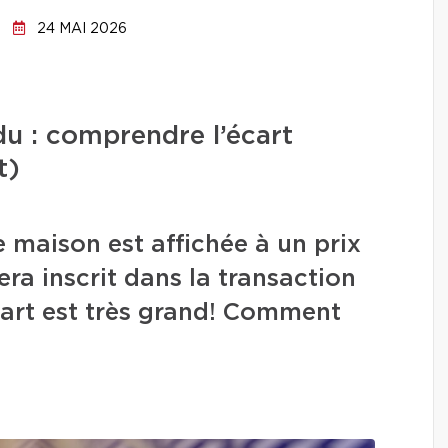
24 MAI 2026
ndu : comprendre l’écart
t)
 maison est affichée à un prix
era inscrit dans la transaction
écart est très grand! Comment