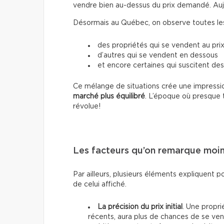
vendre bien au-dessus du prix demandé. Aujour
Désormais au Québec, on observe toutes les 
des propriétés qui se vendent au prix
d’autres qui se vendent en dessous
et encore certaines qui suscitent des
Ce mélange de situations crée une impressio
marché plus équilibré
. L’époque où presque 
révolue!
Les facteurs qu’on remarque moi
Par ailleurs, plusieurs éléments expliquent p
de celui affiché.
La précision du prix initial
. Une propri
récents, aura plus de chances de se vend