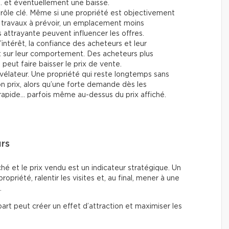
… et éventuellement une baisse.
rôle clé. Même si une propriété est objectivement
travaux à prévoir, un emplacement moins
attrayante peuvent influencer les offres.
’intérêt, la confiance des acheteurs et leur
t sur leur comportement. Des acheteurs plus
eut faire baisser le prix de vente.
vélateur. Une propriété qui reste longtemps sans
son prix, alors qu’une forte demande dès les
rapide… parfois même au-dessus du prix affiché.
urs
fiché et le prix vendu est un indicateur stratégique. Un
 propriété, ralentir les visites et, au final, mener à une
.
art peut créer un effet d’attraction et maximiser les