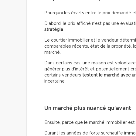
Pourquoi les écarts entre le prix demandé et 
D’abord, le prix affiché n’est pas une évaluati
stratégie
.
Le courtier immobilier et le vendeur détermin
comparables récents, état de la propriété, lo
marché.
Dans certains cas, une maison est volontai
générer plus d’intérêt et potentiellement cr
certains vendeurs
testent le marché avec un
incertaine.
Un marché plus nuancé qu’avant
Ensuite, parce que le marché immobilier es
Durant les années de forte surchauffe immobil