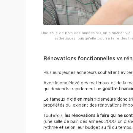
Une salle de bain des années 90, un plancher vieil
esthétiques, puisqu’elle pourra faire des t
Rénovations fonctionnelles vs ré
Plusieurs jeunes acheteurs souhaitent éviter
Avec le prix élevé des matériaux et de la ma
qui deviendra rapidement un
gouffre financi
Le fameux
« clé en main »
demeure donc très
propriétés qui exigent des rénovations impo
Toutefois,
les rénovations à faire qui ne son
(une salle de bain des années 2000, un planch
rythme et selon leur budget au fil du temps.