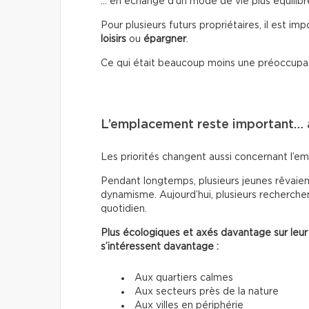
… en échange d’un mode de vie plus équilibr
Pour plusieurs futurs propriétaires, il est im
loisirs
ou
épargner
.
Ce qui était beaucoup moins une préoccupa
L’emplacement reste important…
Les priorités changent aussi concernant l’e
Pendant longtemps, plusieurs jeunes rêvaient
dynamisme. Aujourd’hui, plusieurs recherchen
quotidien.
Plus écologiques et axés davantage sur leur
s’intéressent davantage :
Aux quartiers calmes
Aux secteurs près de la nature
Aux villes en périphérie