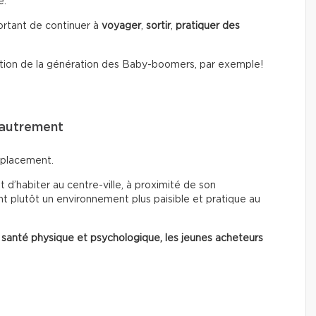
é.
portant de continuer à
voyager
,
sortir
,
pratiquer des
tion de la génération des Baby-boomers, par exemple!
 autrement
mplacement.
 d’habiter au centre-ville, à proximité de son
t plutôt un environnement plus paisible et pratique au
 santé physique et psychologique, les jeunes acheteurs