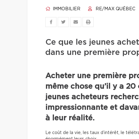
IMMOBILIER
RE/MAX QUÉBEC
Ce que les jeunes ache
dans une première prop
Acheter une première pro
même chose qu’il y a 20 
jeunes acheteurs recher
impressionnante et dava
à leur réalité.
Le coût de la vie, les taux d’intérêt, le télét