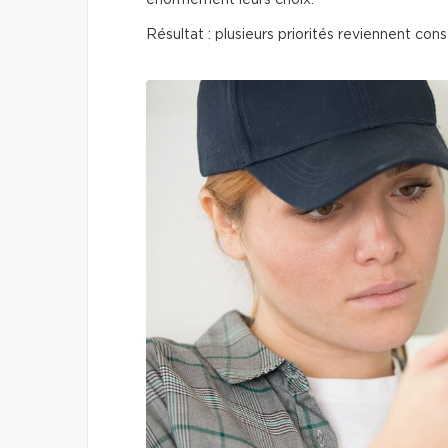
énormément leurs choix.
Résultat : plusieurs priorités reviennent co