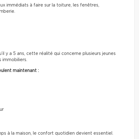
ux immédiats à faire sur la toiture, les fenêtres,
omberie.
’il y a 5 ans, cette réalité qui concerne plusieurs jeunes
 immobiliers.
ulent maintenant :
ur
à la maison, le confort quotidien devient essentiel.