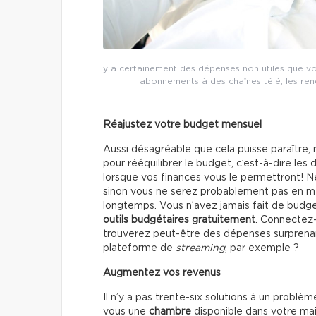
Il y a certainement des dépenses non utiles que v
abonnements à des chaînes télé, les rend
Réajustez votre budget mensuel
Aussi désagréable que cela puisse paraître, 
pour rééquilibrer le budget, c’est-à-dire l
lorsque vos finances vous le permettront! N
sinon vous ne serez probablement pas en me
longtemps. Vous n’avez jamais fait de budget
outils budgétaires gratuitement
. Connectez-
trouverez peut-être des dépenses surpren
plateforme de
streaming
, par exemple ?
Augmentez vos revenus
Il n’y a pas trente-six solutions à un probl
vous une
chambre
disponible dans votre mai