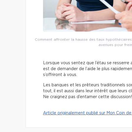
Comment affronter la hausse des taux hypothécaires? P
avenues pour frein
Lorsque vous sentez que l’étau se resserre a
est de demander de l’aide le plus rapidement
s’offriront à vous.
Les banques et les prêteurs traditionnels s
tout, il est aussi dans leur intérêt que leurs
Ne craignez pas d’entamer cette discussion!
Article originalement publié sur Mon Coin de