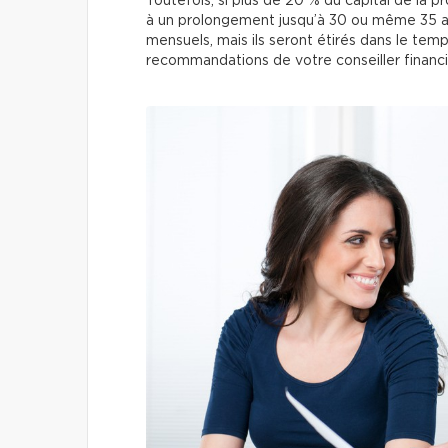
Toutefois, si plus de 20 % du capital de la 
à un prolongement jusqu’à 30 ou même 35 a
mensuels, mais ils seront étirés dans le temp
recommandations de votre conseiller financi