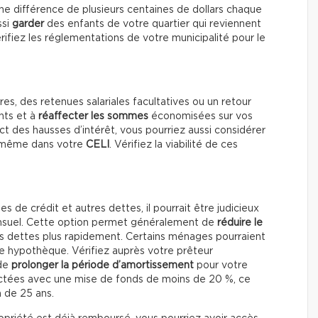
une différence de plusieurs centaines de dollars chaque
ssi
garder
des enfants de votre quartier qui reviennent
érifiez les réglementations de votre municipalité pour le
es, des retenues salariales facultatives ou un retour
nts et à
réaffecter les sommes
économisées sur vos
ct des hausses d’intérêt, vous pourriez aussi considérer
u même dans votre
CELI
. Vérifiez la viabilité de ces
s de crédit et autres dettes, il pourrait être judicieux
suel. Cette option permet généralement de
réduire le
es dettes plus rapidement. Certains ménages pourraient
e hypothèque. Vérifiez auprès votre prêteur
 de
prolonger la période d’amortissement
pour votre
actées avec une mise de fonds de moins de 20 %, ce
 de 25 ans.