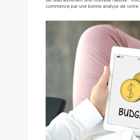
de l’eau advenant une nouvelle hausse? Voic
commence par une bonne analyse de votre 