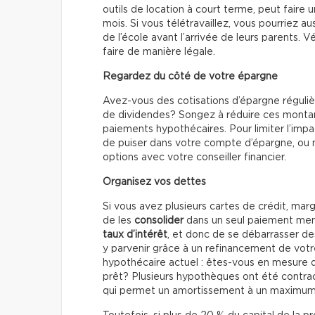
outils de location à court terme, peut faire 
mois. Si vous télétravaillez, vous pourriez au
de l’école avant l’arrivée de leurs parents. V
faire de manière légale.
Regardez du côté de votre épargne
Avez-vous des cotisations d’épargne régulièr
de dividendes? Songez à réduire ces monta
paiements hypothécaires. Pour limiter l’impa
de puiser dans votre compte d’épargne, o
options avec votre conseiller financier.
Organisez vos dettes
Si vous avez plusieurs cartes de crédit, marge
de les
consolider
dans un seul paiement men
taux d’intérêt
, et donc de se débarrasser d
y parvenir grâce à un refinancement de votr
hypothécaire actuel : êtes-vous en mesure
prêt? Plusieurs hypothèques ont été contr
qui permet un amortissement à un maximum