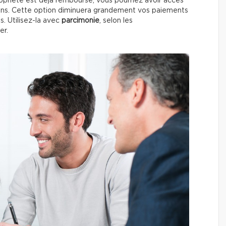
propriété est déjà remboursé, vous pourriez avoir accès
ns. Cette option diminuera grandement vos paiements
s. Utilisez-la avec
parcimonie
, selon les
er.