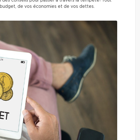
i des conseils pour passer à travers la tempête! Tout
budget, de vos économies et de vos dettes.