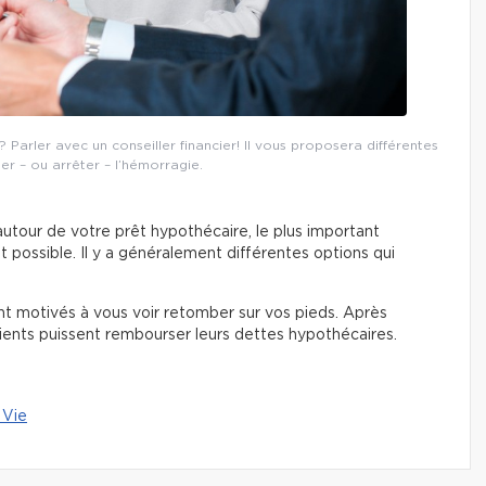
arler avec un conseiller financier! Il vous proposera différentes
er – ou arrêter – l’hémorragie.
utour de votre prêt hypothécaire, le plus important
 possible. Il y a généralement différentes options qui
ont motivés à vous voir retomber sur vos pieds. Après
 clients puissent rembourser leurs dettes hypothécaires.
 Vie